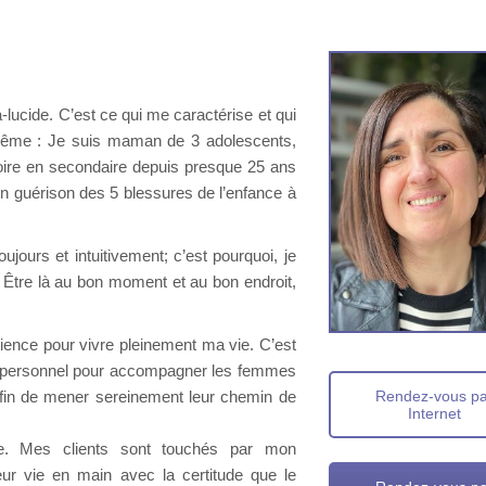
a-lucide. C’est ce qui me caractérise et qui
ême : Je suis maman de 3 adolescents,
oire en secondaire depuis presque 25 ans
 en guérison des 5 blessures de l’enfance à
ère
jours et intuitivement; c’est pourquoi, je
 Être là au bon moment et au bon endroit,
tience pour vivre pleinement ma vie. C’est
nt personnel pour accompagner les femmes
afin de mener sereinement leur chemin de
Rendez-vous p
Internet
ure. Mes clients sont touchés par mon
eur vie en main avec la certitude que le