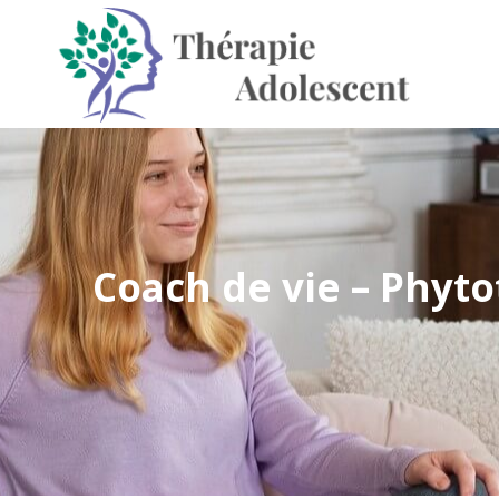
Coach de vie – Phyt