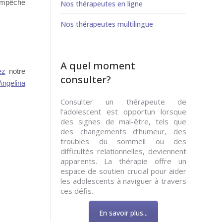
 empêche
Nos thérapeutes en ligne
Nos thérapeutes multilingue
A quel moment
ez
notre
consulter?
Angelina
Consulter un thérapeute de
l’adolescent est opportun lorsque
des signes de mal-être, tels que
des changements d’humeur, des
troubles du sommeil ou des
difficultés relationnelles, deviennent
apparents. La thérapie offre un
espace de soutien crucial pour aider
les adolescents à naviguer à travers
ces défis.
En savoir plus...