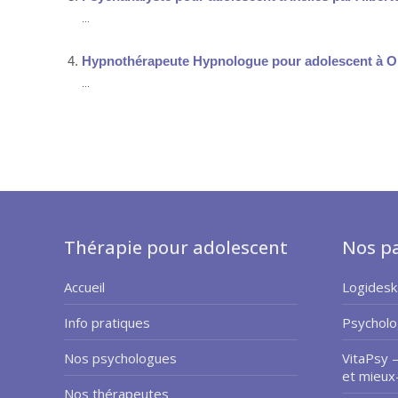
...
Hypnothérapeute Hypnologue pour adolescent à Or
...
Thérapie pour adolescent
Nos pa
Accueil
Logidesk
Info pratiques
Psycholo
Nos psychologues
VitaPsy 
et mieux
Nos thérapeutes