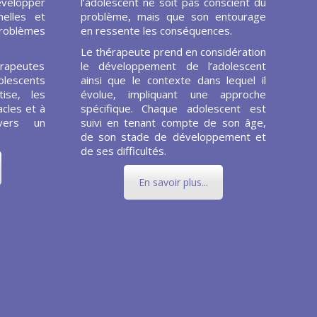
évelopper
l’adolescent ne soit pas conscient du
elles et
problème, mais que son entourage
problèmes
en ressente les conséquences.
Le thérapeute prend en considération
rapeutes
le développement de l’adolescent
olescents
ainsi que le contexte dans lequel il
ise, les
évolue, impliquant une approche
cles et à
spécifique. Chaque adolescent est
vers un
suivi en tenant compte de son âge,
de son stade de développement et
de ses difficultés.
En savoir plus...