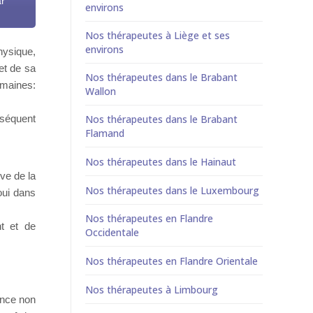
ar
environs
Nos thérapeutes à Liège et ses
environs
hysique,
et de sa
Nos thérapeutes dans le Brabant
omaines:
Wallon
nséquent
Nos thérapeutes dans le Brabant
Flamand
Nos thérapeutes dans le Hainaut
ive de la
Nos thérapeutes dans le Luxembourg
noui dans
Nos thérapeutes en Flandre
t et de
Occidentale
Nos thérapeutes en Flandre Orientale
Nos thérapeutes à Limbourg
ance non