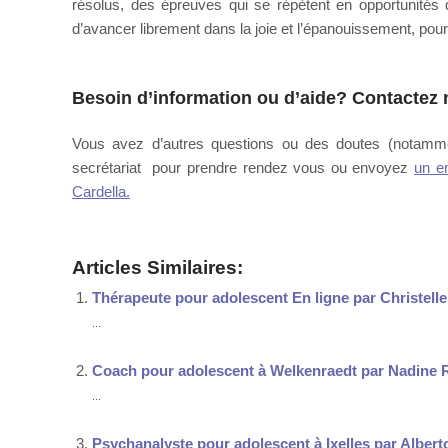
résolus, des épreuves qui se répètent en opportunité
d’avancer librement dans la joie et l’épanouissement, pour
Besoin d’information ou d’aide?
Contactez n
Vous avez d’autres questions ou des doutes (notamme
secrétariat pour prendre rendez vous ou envoyez
un e
Cardella.
Articles Similaires:
Thérapeute pour adolescent En ligne par Christelle
...
Coach pour adolescent à Welkenraedt par Nadine
...
Psychanalyste pour adolescent à Ixelles par Albert