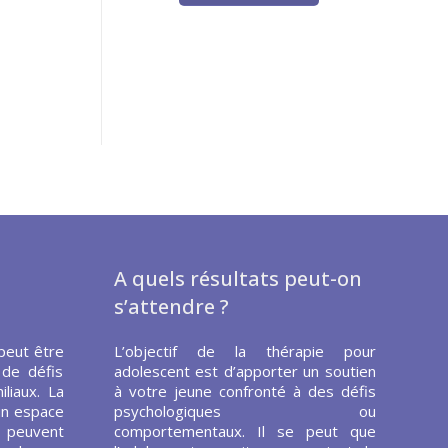
A quels résultats peut-on
s’attendre ?
peut être
L’objectif de la thérapie pour
 de défis
adolescent est d’apporter un soutien
liaux. La
à votre jeune confronté à des défis
un espace
psychologiques ou
s peuvent
comportementaux. Il se peut que