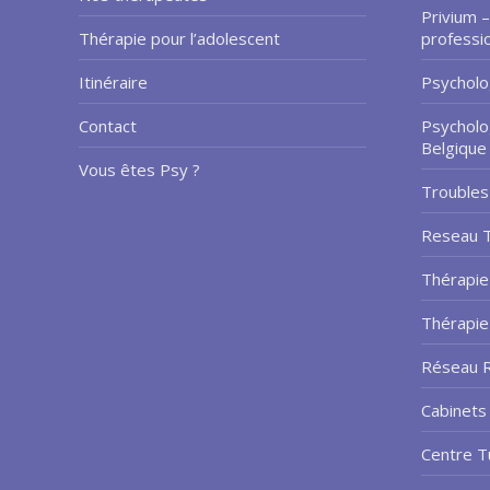
Privium –
Thérapie pour l’adolescent
professi
Itinéraire
Psycholo
Contact
Psycholo
Belgique
Vous êtes Psy ?
Troubles
Reseau 
Thérapie
Thérapi
Réseau R
Cabinets 
Centre T