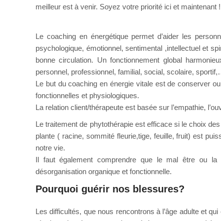
meilleur est à venir. Soyez votre priorité ici et maintenant !
Le coaching en énergétique permet d’aider les personnes
psychologique, émotionnel, sentimental ,intellectuel et sp
bonne circulation. Un fonctionnement global harmoni
personnel, professionnel, familial, social, scolaire, sportif
Le but du coaching en énergie vitale est de conserver o
fonctionnelles et physiologiques.
La relation client/thérapeute est basée sur l’empathie, l’ouv
Le traitement de phytothérapie est efficace si le choix des 
plante ( racine, sommité fleurie,tige, feuille, fruit) est p
notre vie.
Il faut également comprendre que le mal être ou la 
désorganisation organique et fonctionnelle.
Pourquoi guérir nos blessures?
Phytot
Les difficultés, que nous rencontrons à l’âge adulte et qu