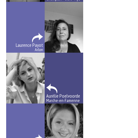
Laurence Payot
Arlon
Aurélie Poelvoorde
Marche-en-Famenne