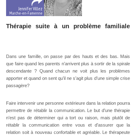
Jennifer Villez
Marche-en-Famenne
Thérapie suite à un problème familiale
Nos thérapeutes de l’adoelscent à
Luxembourg
Dans une famille, on passe par des hauts et des bas. Mais
que faire quand les parents n’arrivent plus à sortir de la spirale
descendante ? Quand chacun ne voit plus les problèmes
apporter et quand on sent qu’il ne s’agit plus d’une simple crise
passagère?
psychologue pour adolescent Luxembourg ,
durbuy
Faire intervenir une personne extérieure dans la relation pourra
permettre de rétablir la communication. Le but d’une thérapie
n’est pas de déterminer qui a tort ou raison, mais plutôt de
rétablir la communication entre vous et d’assurer que la
relation soit à nouveau confortable et agréable. Le thérapeute