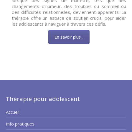
lorsque des signes de mal-être, tels que des
changements d’humeur, des troubles du sommeil ou
des difficultés relationnelles, deviennent apparents. La
thérapie offre un espace de soutien crucial pour aider
les adolescents à naviguer à travers ces défis.
En savoir plus...
Thérapie pour adolescent
Accueil
Info pratiques