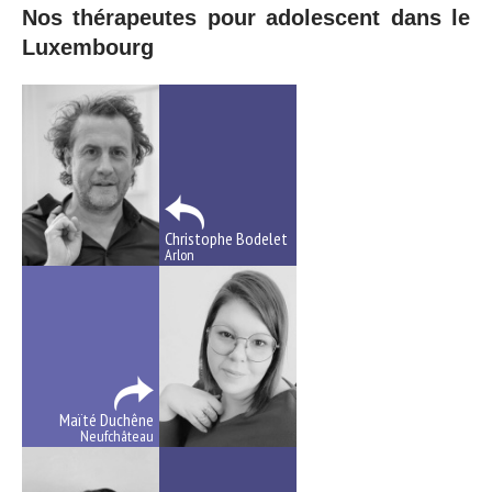
Nos thérapeutes pour adolescent dans le
Luxembourg
Christophe Bodelet
Arlon
Maïté Duchêne
Neufchâteau