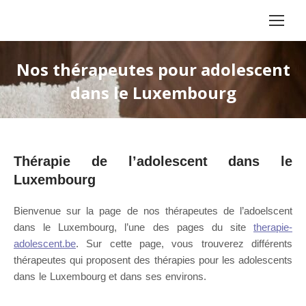
Nos thérapeutes pour adolescent
dans le Luxembourg
Thérapie de l’adolescent dans le
Luxembourg
Bienvenue sur la page de nos thérapeutes de l’adoelscent
dans le Luxembourg, l’une des pages du site
therapie-
adolescent.be
. Sur cette page, vous trouverez différents
thérapeutes qui proposent des thérapies pour les adolescents
dans le Luxembourg et dans ses environs.
Nos thérapeutes à
Luxembourg pour adolescent