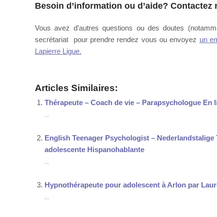
Besoin d’information ou d’aide?
Contactez n
Vous avez d’autres questions ou des doutes (notamme
secrétariat pour prendre rendez vous ou envoyez
un em
Lapierre Ligue.
Articles Similaires:
Thérapeute – Coach de vie – Parapsychologue En l
...
English Teenager Psychologist – Nederlandstalig
adolescente Hispanohablante
...
Hypnothérapeute pour adolescent à Arlon par Lau
...