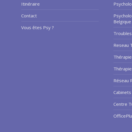
Itinéraire
Psycholo
Contact
Psycholo
Belgique
Vous êtes Psy ?
Troubles
Reseau 
Thérapie
Thérapi
Réseau R
Cabinets 
Centre T
OfficePl