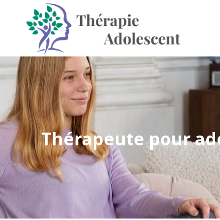
Thérapeute pour adol