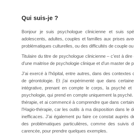
Qui suis-je ?
pour adolescent
Bonjour je suis psychologue clinicienne et suis sp
adolescents, adultes, couples et familles aux prises a
problématiques culturelles, ou des difficultés de couple ou 
Titulaire du titre de psychologue clinicienne – c’est à dir
d’une maitrise de psychologie clinique et d’un master de p
J’ai exercé à l’hôpital, entre autres, dans des contextes d
de gérontologie. Et j’ai expérimenté que dans certaine
intégrative, prenant en compte le corps, la psyché et l
psychologie, qui prend en compte uniquement la psyché. Pu
thérapie, et ai commencé à comprendre que dans certaines 
l’Hagio-thérapie, car les outils à ma disposition dans le 
inefficaces. J’ai également pu faire ce constat auprès de
des problématiques particulières, comme des suivis d
carencée, pour prendre quelques exemples.