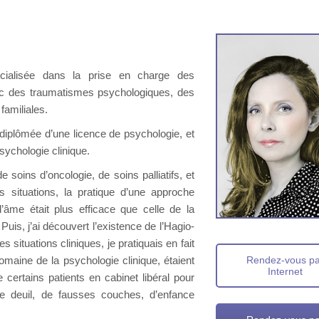
écialisée dans la prise en charge des
vec des traumatismes psychologiques, des
familiales.
e diplômée d’une licence de psychologie, et
sychologie clinique.
e soins d’oncologie, de soins palliatifs, et
s situations, la pratique d’une approche
’âme était plus efficace que celle de la
is, j’ai découvert l’existence de l’Hagio-
situations cliniques, je pratiquais en fait
domaine de la psychologie clinique, étaient
Rendez-vous p
Internet
 certains patients en cabinet libéral pour
e deuil, de fausses couches, d’enfance