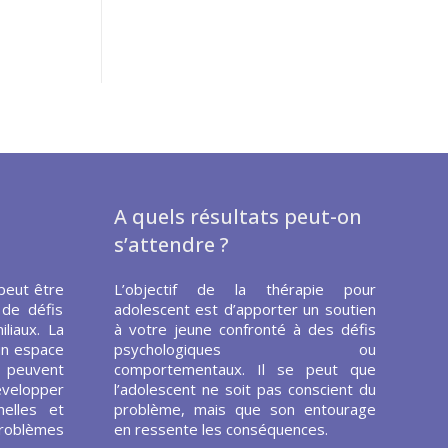
A quels résultats peut-on
s’attendre ?
peut être
L’objectif de la thérapie pour
 de défis
adolescent est d’apporter un soutien
liaux. La
à votre jeune confronté à des défis
un espace
psychologiques ou
s peuvent
comportementaux. Il se peut que
évelopper
l’adolescent ne soit pas conscient du
elles et
problème, mais que son entourage
problèmes
en ressente les conséquences.