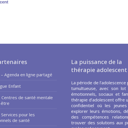
cent
rtenaires
La puissance de la
thérapie adolescent
 – Agenda en ligne partagé
La période de l’adolescence 
gue Enfant
tumultueuse, avec son lot
émotionnels, sociaux et fami
– Centres de santé mentale
thérapie d’adolescent offre 
-être
confidentiel où les jeune
explorer leurs émotions, d
 Services pour les
des compétences relationn
onnels de santé
trouver des solutions aux 