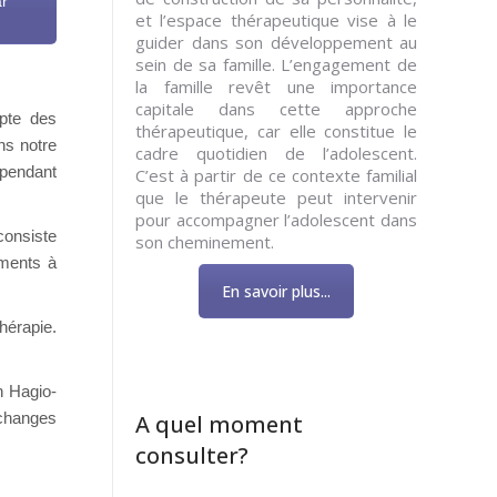
ar
et l’espace thérapeutique vise à le
guider dans son développement au
sein de sa famille. L’engagement de
la famille revêt une importance
capitale dans cette approche
mpte des
thérapeutique, car elle constitue le
ns notre
cadre quotidien de l’adolescent.
ependant
C’est à partir de ce contexte familial
que le thérapeute peut intervenir
pour accompagner l’adolescent dans
consiste
son cheminement.
ements à
En savoir plus...
hérapie.
n Hagio-
échanges
A quel moment
consulter?