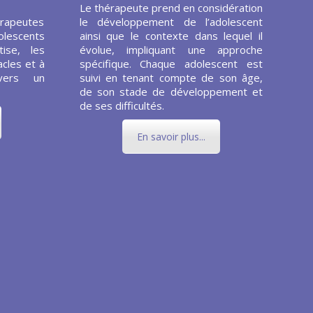
Le thérapeute prend en considération
rapeutes
le développement de l’adolescent
olescents
ainsi que le contexte dans lequel il
ise, les
évolue, impliquant une approche
cles et à
spécifique. Chaque adolescent est
vers un
suivi en tenant compte de son âge,
de son stade de développement et
de ses difficultés.
En savoir plus...