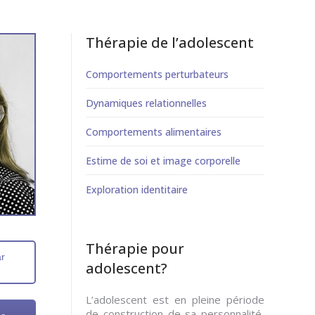
Thérapie de l’adolescent
Comportements perturbateurs
Dynamiques relationnelles
Comportements alimentaires
Estime de soi et image corporelle
Exploration identitaire
Thérapie pour
ar
adolescent?
L’adolescent est en pleine période
de construction de sa personnalité,