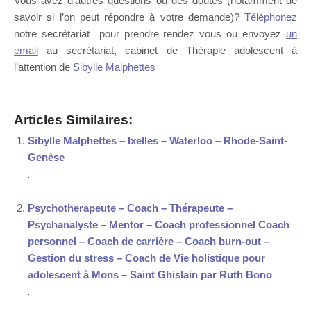
Vous avez d’autres questions ou des doutes (notamment de
savoir si l’on peut répondre à votre demande)?
Téléphonez
notre secrétariat pour prendre rendez vous ou envoyez
un
email
au secrétariat, cabinet de Thérapie adolescent à
l’attention de
Sibylle Malphettes
Articles Similaires:
Sibylle Malphettes – Ixelles – Waterloo – Rhode-Saint-
Genèse
...
Psychotherapeute – Coach – Thérapeute –
Psychanalyste – Mentor – Coach professionnel Coach
personnel – Coach de carrière – Coach burn-out –
Gestion du stress – Coach de Vie holistique pour
adolescent à Mons – Saint Ghislain par Ruth Bono
...