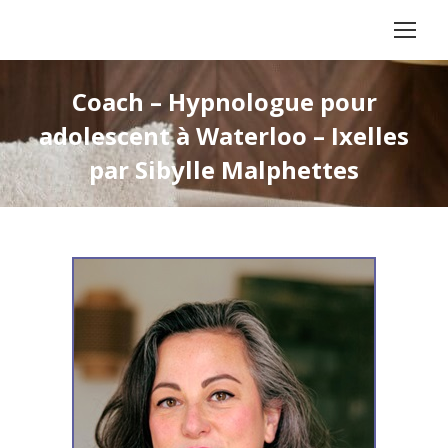
Coach – Hypnologue pour
adolescent à Waterloo – Ixelles
par Sibylle Malphettes