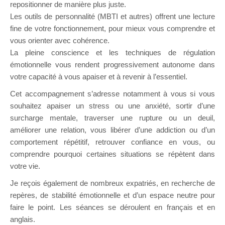
repositionner de manière plus juste.
Les outils de personnalité (MBTI et autres) offrent une lecture
fine de votre fonctionnement, pour mieux vous comprendre et
vous orienter avec cohérence.
La pleine conscience et les techniques de régulation
émotionnelle vous rendent progressivement autonome dans
votre capacité à vous apaiser et à revenir à l’essentiel.
Cet accompagnement s’adresse notamment à vous si vous
souhaitez apaiser un stress ou une anxiété, sortir d’une
surcharge mentale, traverser une rupture ou un deuil,
améliorer une relation, vous libérer d’une addiction ou d’un
comportement répétitif, retrouver confiance en vous, ou
comprendre pourquoi certaines situations se répètent dans
votre vie.
Je reçois également de nombreux expatriés, en recherche de
repères, de stabilité émotionnelle et d’un espace neutre pour
faire le point. Les séances se déroulent en français et en
anglais.