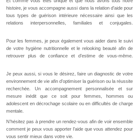
Et comme vous êtes unique et que nous avons tous notre
histoire, je vous accompagne aussi dans la relation d’aide pour
tous types de guérison intérieure nécessaire ainsi que les
relations interpersonnelles, familiales et conjugales.
Thérapeute Mons
Pour les femmes, je peux également vous aider dans le suivi
de votre hygiène nutritionnelle et le relooking beauté afin de
retrouver plus de confiance et d’estime de vous-même.
Thérapeute Mons
Je peux aussi, si vous le désirez, faire un diagnostic de votre
environnement de vie afin d’optimiser la guérison ou la réussite
recherchée. Un accompagnement personnalisée et sur
mesure inédit que ce soit pour femmes, hommes ou
adolescent en décrochage scolaire ou en difficultés de charge
mentale.
N’hésitez pas à prendre un rendez-vous afin de voir ensemble
comment je peux vous apporter l’aide que vous attendez pour
vous sentir mieux dans votre vie.