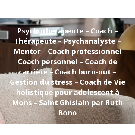
Psychotherapeute – Coach –
Thérapeute – Psychanalyste –
Mentor – Coach professionnel
Coach personnel – Coach de
carrière – Coach burn-out –
Gestion du stress – Coach de Vie
holistique pour adolescent à
Mons – Saint Ghislain par Ruth
Bono