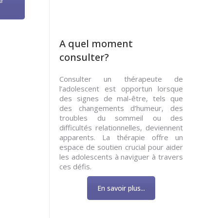
ar
A quel moment
consulter?
Consulter un thérapeute de
l’adolescent est opportun lorsque
des signes de mal-être, tels que
des changements d’humeur, des
troubles du sommeil ou des
difficultés relationnelles, deviennent
apparents. La thérapie offre un
espace de soutien crucial pour aider
les adolescents à naviguer à travers
ces défis.
En savoir plus...