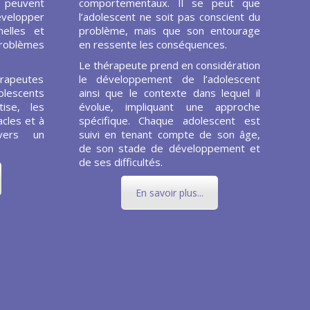
s peuvent
comportementaux. Il se peut que
évelopper
l’adolescent ne soit pas conscient du
elles et
problème, mais que son entourage
problèmes
en ressente les conséquences.
Le thérapeute prend en considération
rapeutes
le développement de l’adolescent
olescents
ainsi que le contexte dans lequel il
ise, les
évolue, impliquant une approche
cles et à
spécifique. Chaque adolescent est
vers un
suivi en tenant compte de son âge,
de son stade de développement et
de ses difficultés.
En savoir plus...