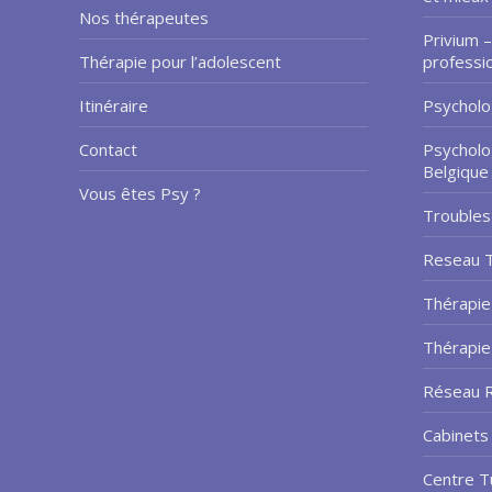
Nos thérapeutes
Privium –
Thérapie pour l’adolescent
professi
Itinéraire
Psycholo
Contact
Psycholo
Belgique
Vous êtes Psy ?
Troubles
Reseau 
Thérapie
Thérapi
Réseau R
Cabinets 
Centre T