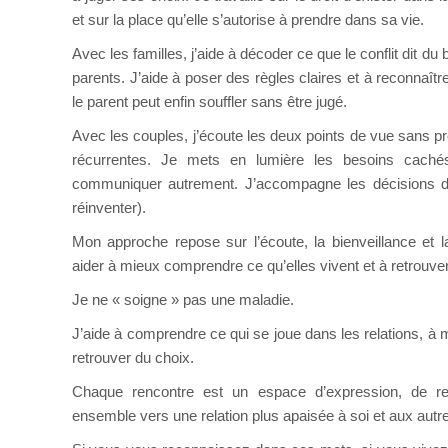
et sur la place qu’elle s’autorise à prendre dans sa vie.
Avec les familles, j’aide à décoder ce que le conflit dit du
parents. J’aide à poser des règles claires et à reconnaît
le parent peut enfin souffler sans être jugé.
Avec les couples, j’écoute les deux points de vue sans pr
récurrentes. Je mets en lumière les besoins cachés
communiquer autrement. J’accompagne les décisions dif
réinventer).
Mon approche repose sur l’écoute, la bienveillance et l
aider à mieux comprendre ce qu’elles vivent et à retrouver 
Je ne « soigne » pas une maladie.
J’aide à comprendre ce qui se joue dans les relations, à 
retrouver du choix.
Chaque rencontre est un espace d’expression, de re
ensemble vers une relation plus apaisée à soi et aux autr