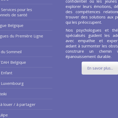
confidentiel où les jeune
explorer leurs émotions, d
 Services pour les
des compétences relationn
onnels de santé
trouver des solutions aux 
qui les préoccupent.
gue Belgique
Nos psychologues et thé
spécialisés guident les ad
gues du Première Ligne
avec empathie et expert
aidant à surmonter les obsta
construire un chemin 
 du Sommeil
épanouissement durable.
TDAH Belgique
En savoir plus...
 Enfant
e Luxembourg
eiki
à louer / à partager
ulipe