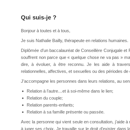
Qui suis-je ?
pour adolescent
Bonjour à toutes et à tous,
Je suis Nathalie Bailly, thérapeute en relations humaines.
Diplômée d’un baccalauréat de Conseillère Conjugale et 
souffrent non parce que « quelque chose ne va pas » m
dire, à évoluer, à être reconnu. Je les aide à traver
relationnelles, affectives, et sexuelles ou des périodes d
J’accompagne les personnes dans leurs relations, au sens
Relation à l’autre…et à soi-même dans le lien;
Relation du couple;
Relation parents-enfants;
Relation à sa famille présente ou passée.
Avec la personne qui vient seule en consultation, j’aide 
à juger ses choix. Je travaille sur le droit d’exister dans la