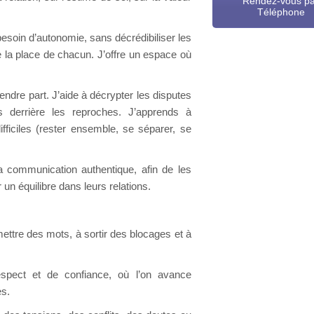
Rendez-vous p
Téléphone
 besoin d’autonomie, sans décrédibiliser les
re la place de chacun. J’offre un espace où
endre part. J’aide à décrypter les disputes
 derrière les reproches. J’apprends à
ficiles (rester ensemble, se séparer, se
a communication authentique, afin de les
un équilibre dans leurs relations.
mettre des mots, à sortir des blocages et à
spect et de confiance, où l’on avance
es.