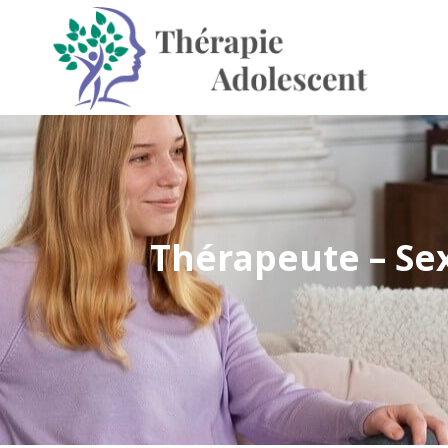
Thérapeute – Se