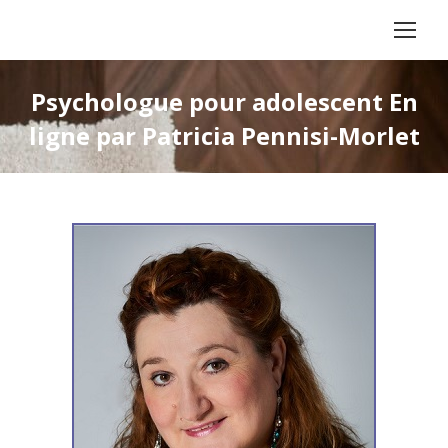
Psychologue pour adolescent En
ligne par Patricia Pennisi-Morlet