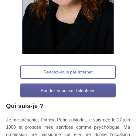
Rendez-vous par Internet
Rendez-vous par Téléphone
Qui suis-je ?
pour adolescent
Je me présente, Patricia Pennisi-Morlet, je suis née le 17 juin
1960 et propose mes services comme psychologue. Ma
profession me passionne car elle me donne l’occasion