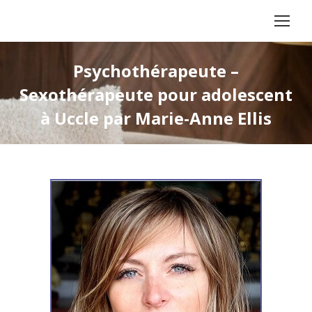
Psychothérapeute –
Sexothérapeute pour adolescent
à Uccle par Marie-Anne Ellis