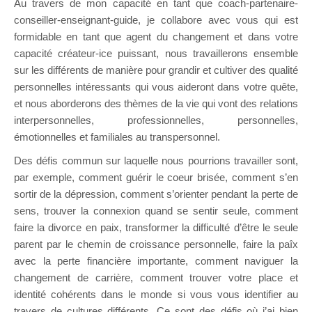
Au travers de mon capacité en tant que coach-partenaire-
conseiller-enseignant-guide, je collabore avec vous qui est
formidable en tant que agent du changement et dans votre
capacité créateur-ice puissant, nous travaillerons ensemble
sur les différents de manière pour grandir et cultiver des qualité
personnelles intéressants qui vous aideront dans votre quête,
et nous aborderons des thèmes de la vie qui vont des relations
interpersonnelles, professionnelles, personnelles,
émotionnelles et familiales au transpersonnel.
Des défis commun sur laquelle nous pourrions travailler sont,
par exemple, comment guérir le coeur brisée, comment s’en
sortir de la dépression, comment s’orienter pendant la perte de
sens, trouver la connexion quand se sentir seule, comment
faire la divorce en paix, transformer la difficulté d’être le seule
parent par le chemin de croissance personnelle, faire la paîx
avec la perte financière importante, comment naviguer la
changement de carrière, comment trouver votre place et
identité cohérents dans le monde si vous vous identifier au
travers de cultures différents. Ce sont des défis où j’ai bien