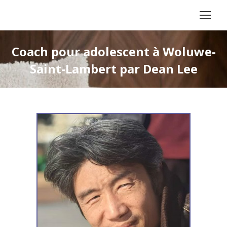
Coach pour adolescent à Woluwe-
Saint-Lambert par Dean Lee