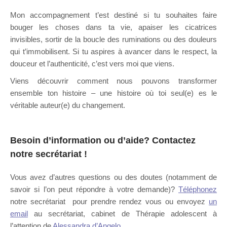
Mon accompagnement t’est destiné si tu souhaites faire
bouger les choses dans ta vie, apaiser les cicatrices
invisibles, sortir de la boucle des ruminations ou des douleurs
qui t’immobilisent. Si tu aspires à avancer dans le respect, la
douceur et l’authenticité, c’est vers moi que viens.
Viens découvrir comment nous pouvons transformer
ensemble ton histoire – une histoire où toi seul(e) es le
véritable auteur(e) du changement.
Besoin d’information ou d’aide?
Contactez
notre secrétariat
!
Vous avez d’autres questions ou des doutes (notamment de
savoir si l’on peut répondre à votre demande)?
Téléphonez
notre secrétariat pour prendre rendez vous ou envoyez
un
email
au secrétariat, cabinet de Thérapie adolescent à
l’attention de
Alessandra d’Angelo
.