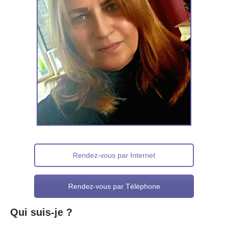
Rendez-vous par Internet
Rendez-vous par Téléphone
Qui suis-je ?
pour adolescent