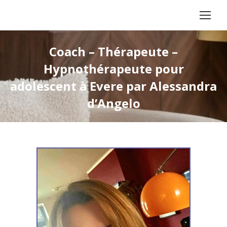
Coach – Thérapeute –
Hypnothérapeute pour
adolescent à Evere par Alessandra
d’Angelo