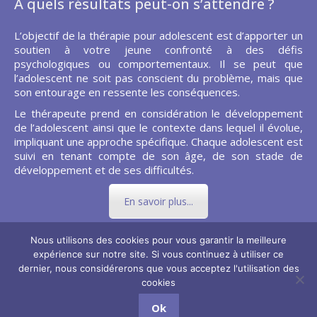
A quels résultats peut-on s’attendre ?
L’objectif de la thérapie pour adolescent est d’apporter un
soutien à votre jeune confronté à des défis
psychologiques ou comportementaux. Il se peut que
l’adolescent ne soit pas conscient du problème, mais que
son entourage en ressente les conséquences.
Le thérapeute prend en considération le développement
de l’adolescent ainsi que le contexte dans lequel il évolue,
impliquant une approche spécifique. Chaque adolescent est
suivi en tenant compte de son âge, de son stade de
développement et de ses difficultés.
En savoir plus...
Nous utilisons des cookies pour vous garantir la meilleure
expérience sur notre site. Si vous continuez à utiliser ce
dernier, nous considérerons que vous acceptez l'utilisation des
Copyright © 2026
Thérapie de l'adolescent.
Tous droits réservés.
cookies
Privium - Services pour psychologues et hypnothérapeutes.
Ok
RGPD - Politique de Protection de la Vie Privée