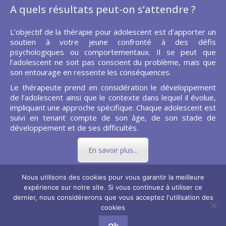
A quels résultats peut-on s’attendre ?
L’objectif de la thérapie pour adolescent est d’apporter un
soutien à votre jeune confronté à des défis
psychologiques ou comportementaux. Il se peut que
l’adolescent ne soit pas conscient du problème, mais que
son entourage en ressente les conséquences.
Le thérapeute prend en considération le développement
de l’adolescent ainsi que le contexte dans lequel il évolue,
impliquant une approche spécifique. Chaque adolescent est
suivi en tenant compte de son âge, de son stade de
développement et de ses difficultés.
En savoir plus...
Nous utilisons des cookies pour vous garantir la meilleure
expérience sur notre site. Si vous continuez à utiliser ce
dernier, nous considérerons que vous acceptez l'utilisation des
Copyright © 2026
Thérapie de l'adolescent.
Tous droits réservés.
cookies
Privium - Services pour psychologues et hypnothérapeutes.
Ok