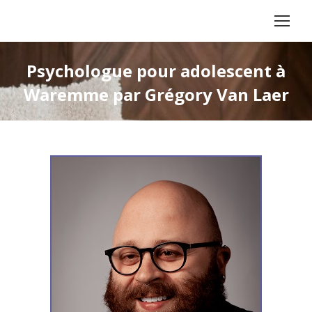
Psychologue pour adolescent à
Waremme par Grégory Van Laer