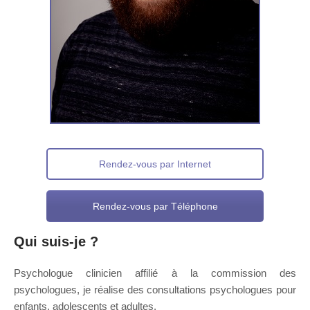
Rendez-vous par Internet
Rendez-vous par Téléphone
Qui suis-je ?
pour adolescent
Psychologue clinicien affilié à la commission des
psychologues, je réalise des consultations psychologues pour
enfants, adolescents et adultes.
Psychologue Waremme