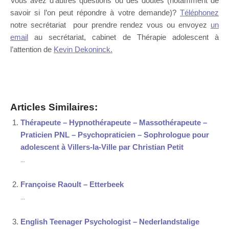
Vous avez d’autres questions ou des doutes (notamment de
savoir si l’on peut répondre à votre demande)?
Téléphonez
notre secrétariat pour prendre rendez vous ou envoyez
un
email
au secrétariat, cabinet de Thérapie adolescent à
l’attention de
Kevin Dekoninck.
Psychologue clinicienne Ixelles
Articles Similaires:
Thérapeute – Hypnothérapeute – Massothérapeute –
Praticien PNL – Psychopraticien – Sophrologue pour
adolescent à Villers-la-Ville par Christian Petit
...
Françoise Raoult – Etterbeek
...
English Teenager Psychologist – Nederlandstalige