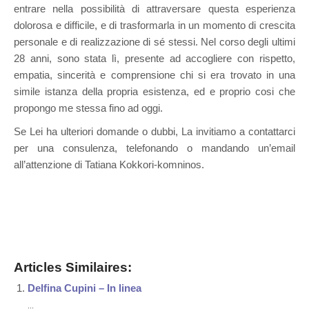
entrare nella possibilità di attraversare questa esperienza
dolorosa e difficile, e di trasformarla in un momento di crescita
personale e di realizzazione di sé stessi. Nel corso degli ultimi
28 anni, sono stata lì, presente ad accogliere con rispetto,
empatia, sincerità e comprensione chi si era trovato in una
simile istanza della propria esistenza, ed e proprio cosi che
propongo me stessa fino ad oggi.
Se Lei ha ulteriori domande o dubbi, La invitiamo a contattarci
per una consulenza, telefonando o mandando un’email
all’attenzione di Tatiana Kokkori-komninos.
psicólogo Watermael-Boitsfort
Articles Similaires:
Delfina Cupini – In linea
...