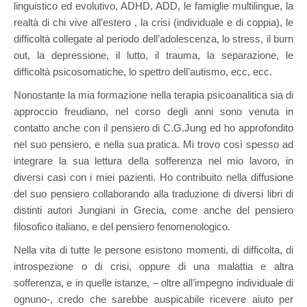
linguistico ed evolutivo, ADHD, ADD, le famiglie multilingue, la
realtà di chi vive all’estero , la crisi (individuale e di coppia), le
difficoltà collegate al periodo dell’adolescenza, lo stress, il burn
out, la depressione, il lutto, il trauma, la separazione, le
difficoltà psicosomatiche, lo spettro dell’autismo, ecc, ecc.
Nonostante la mia formazione nella terapia psicoanalitica sia di
approccio freudiano, nel corso degli anni sono venuta in
contatto anche con il pensiero di C.G.Jung ed ho approfondito
nel suo pensiero, e nella sua pratica. Mi trovo così spesso ad
integrare la sua lettura della sofferenza nel mio lavoro, in
diversi casi con i miei pazienti. Ho contribuito nella diffusione
del suo pensiero collaborando alla traduzione di diversi libri di
distinti autori Jungiani in Grecia, come anche del pensiero
filosofico italiano, e del pensiero fenomenologico.
Nella vita di tutte le persone esistono momenti, di difficolta, di
introspezione o di crisi, oppure di una malattia e altra
sofferenza, e in quelle istanze, – oltre all’impegno individuale di
ognuno-, credo che sarebbe auspicabile ricevere aiuto per