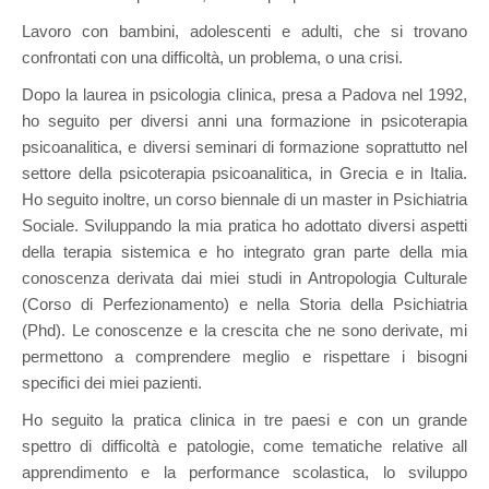
Lavoro con bambini, adolescenti e adulti, che si trovano
confrontati con una difficoltà, un problema, o una crisi.
Dopo la laurea in psicologia clinica, presa a Padova nel 1992,
ho seguito per diversi anni una formazione in psicoterapia
psicoanalitica, e diversi seminari di formazione soprattutto nel
settore della psicoterapia psicoanalitica, in Grecia e in Italia.
Ho seguito inoltre, un corso biennale di un master in Psichiatria
Sociale. Sviluppando la mia pratica ho adottato diversi aspetti
della terapia sistemica e ho integrato gran parte della mia
conoscenza derivata dai miei studi in Antropologia Culturale
(Corso di Perfezionamento) e nella Storia della Psichiatria
(Phd). Le conoscenze e la crescita che ne sono derivate, mi
permettono a comprendere meglio e rispettare i bisogni
specifici dei miei pazienti.
Ho seguito la pratica clinica in tre paesi e con un grande
spettro di difficoltà e patologie, come tematiche relative all
apprendimento e la performance scolastica, lo sviluppo