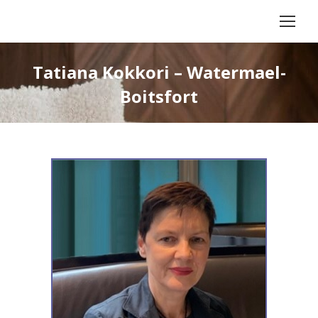
Tatiana Kokkori – Watermael-
Boitsfort