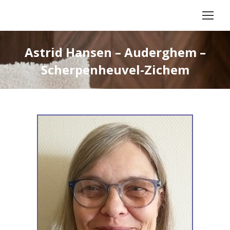
Astrid Hansen – Auderghem –
Scherpenheuvel-Zichem