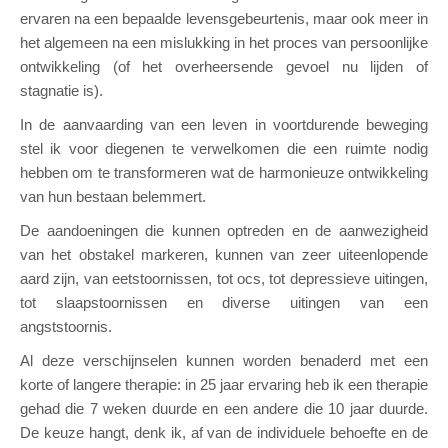
ervaren na een bepaalde levensgebeurtenis, maar ook meer in
het algemeen na een mislukking in het proces van persoonlijke
ontwikkeling (of het overheersende gevoel nu lijden of
stagnatie is).
In de aanvaarding van een leven in voortdurende beweging
stel ik voor diegenen te verwelkomen die een ruimte nodig
hebben om te transformeren wat de harmonieuze ontwikkeling
van hun bestaan belemmert.
De aandoeningen die kunnen optreden en de aanwezigheid
van het obstakel markeren, kunnen van zeer uiteenlopende
aard zijn, van eetstoornissen, tot ocs, tot depressieve uitingen,
tot slaapstoornissen en diverse uitingen van een
angststoornis.
Al deze verschijnselen kunnen worden benaderd met een
korte of langere therapie: in 25 jaar ervaring heb ik een therapie
gehad die 7 weken duurde en een andere die 10 jaar duurde.
De keuze hangt, denk ik, af van de individuele behoefte en de