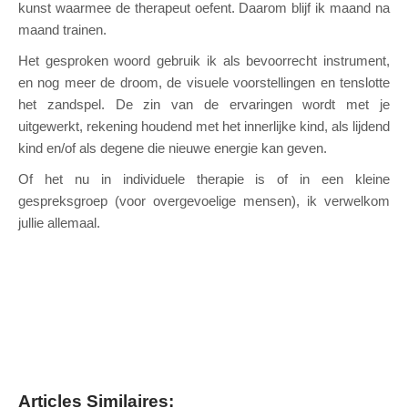
kunst waarmee de therapeut oefent. Daarom blijf ik maand na
maand trainen.
Het gesproken woord gebruik ik als bevoorrecht instrument,
en nog meer de droom, de visuele voorstellingen en tenslotte
het zandspel. De zin van de ervaringen wordt met je
uitgewerkt, rekening houdend met het innerlijke kind, als lijdend
kind en/of als degene die nieuwe energie kan geven.
Of het nu in individuele therapie is of in een kleine
gespreksgroep (voor overgevoelige mensen), ik verwelkom
jullie allemaal.
Psycholoog Auderghem Astrid Hansen
Articles Similaires: